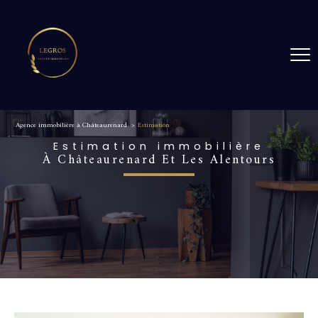
Agence immobilière à Châteaurenard
Estimation
Estimation immobilière
À Châteaurenard Et Les Alentours