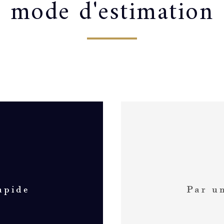
mode d'estimation
apide
Par u