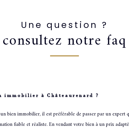
Une question ?
tion pour
consultez notre faq
mations de mon bien
en immobilier à Châteaurenard ?
Adresse du bien *
n bien immobilier, il est préférable de passer par un expert qu
tion fiable et réaliste. En vendant votre bien à un prix adapté