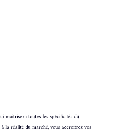
Date de disponibilité *
i maitrisera toutes les spécificités du
 à la réalité du marché, vous accroitrez vos