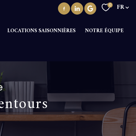
Langue
FR
0
LOCATIONS SAISONNIÈRES
NOTRE ÉQUIPE
e
entours