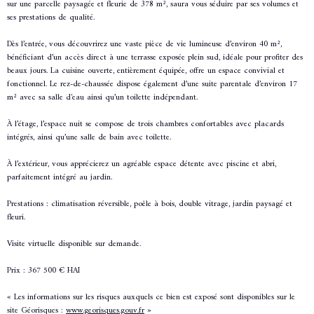
sur une parcelle paysagée et fleurie de 378 m², saura vous séduire par ses volumes et
ses prestations de qualité.
Dès l’entrée, vous découvrirez une vaste pièce de vie lumineuse d’environ 40 m²,
bénéficiant d’un accès direct à une terrasse exposée plein sud, idéale pour profiter des
beaux jours. La cuisine ouverte, entièrement équipée, offre un espace convivial et
fonctionnel. Le rez-de-chaussée dispose également d’une suite parentale d’environ 17
m² avec sa salle d'eau ainsi qu’un toilette indépendant.
À l’étage, l’espace nuit se compose de trois chambres confortables avec placards
intégrés, ainsi qu’une salle de bain avec toilette.
À l’extérieur, vous apprécierez un agréable espace détente avec piscine et abri,
parfaitement intégré au jardin.
Prestations : climatisation réversible, poêle à bois, double vitrage, jardin paysagé et
fleuri.
Visite virtuelle disponible sur demande.
Prix : 367 500 € HAI
« Les informations sur les risques auxquels ce bien est exposé sont disponibles sur le
site Géorisques :
www.georisques.gouv.fr
»