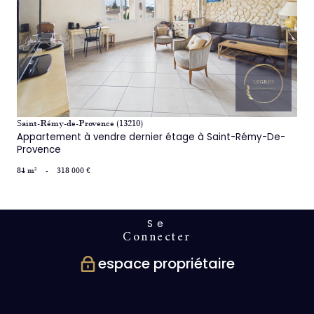
voir le bien
Saint-Rémy-de-Provence (13210)
Appartement à vendre dernier étage à Saint-Rémy-De-
Provence
84 m²
-
318 000 €
Se
connecter
espace propriétaire