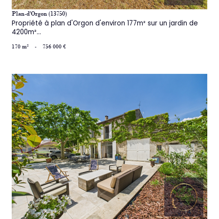
Plan-d'Orgon (13750)
Propriété à plan d'Orgon d'environ 177m² sur un jardin de
4200m²...
170 m²
-
756 000 €
voir le bien