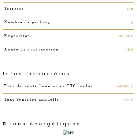
OUI
Terrasse
2
Nombre de parking
Sud-Ouest
Exposition
1850
Année de construction
Infos financières
Caractéristiques
Valeurs
640 000 €
Prix de vente honoraires TTC inclus
1 505 €
Taxe foncière annuelle
Bilans énergétiques