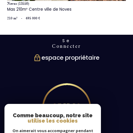
Noves (13550)
Mas 210m² Centre ville de Noves
210 m²
-
695 000 €
Se
connecter
espace propriétaire
Comme beaucoup, notre site
utilise les cookies
On aimerait vous accompagner pendant