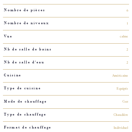
6
Nombre de pièces
1
Nombre de niveaux
calme
Vue
2
Nb de salle de bains
2
Nb de salle d'eau
Américaine
Cuisine
Equipée
Type de cuisine
Gaz
Mode de chauffage
Chaudière
Type de chauffage
Individuel
Format de chauffage