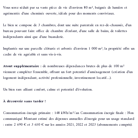
Vous serez séduit par sa vaste pièce de vie d’environ 80 m², baignée de lumière et
agrémentée d’une cheminée ouverte, idéale pour des moments conviviaux.
Le bien se compose de 3 chambres, dont une suite parentale en rez-de-chaussée, d’un
bureau pouvant faire office de chambre d’enfant, d’une salle de bains, de toilettes
indépendants ainsi que d’une buanderie.
Implantée sur une parcelle clôturée et arborée d’environ 1 000 m², la propriété offre un
cadre de vie agréable et sans vis-à-vis.
Atout supplémentaire :
de nombreuses dépendances brutes de plus de 100 m²
viennent compléter l’ensemble, offrant un fort potentiel d’aménagement (création d’un
logement indépendant, activité professionnelle, investissement locatif…).
Un bien rare alliant confort, calme et potentiel d’évolution.
À découvrir sans tarder !
Consommation énergie primaire : 148 kWh/m²/an Consommation énergie finale : Non
communiqué Montant estimé des dépenses annuelles d'énergie pour un usage standard
: entre 2 690 € et 3 650 € sur les années 2021, 2022 et 2023 (abonnements compris).