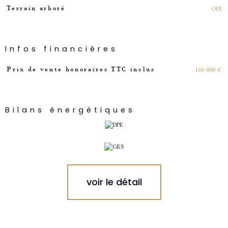
OUI
Terrain arboré
Infos financières
Caractéristiques
Valeurs
160 000 €
Prix de vente honoraires TTC inclus
Bilans énergétiques
voir le détail