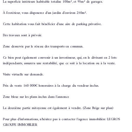
La superficie intérieure habitable totalise 100m², et 95m² de garages.
À l'extérieur, vous disposerez d'un jardin d'environ 250m².
Cette habitation vous fait bénéficier d'une aire de parking privative.
Des travaux sont à prévoir.
Zone desservie par le réseau des transports en commun.
Ce bien peut également convenir à un investisseur, qui, en le divisant en 2 lots
indépendants, assurera une rentabilité, que ce soit à la location ou à la vente.
Visite virtuelle sur demande.
Prix de vente 160 000€ honoraires à la charge du vendeur inclus.
Zone bleue sur les plans inclus dans l'annonce
La deuxième partie mitoyenne est également à vendre. (Zone Beige sur plan)
Pour plus d'informations, n'hésitez pas à contacter l'agence immobilière LEGROS
GROUPE IMMOBILIER