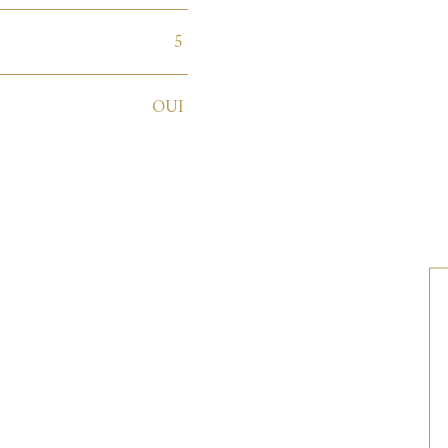
5
OUI