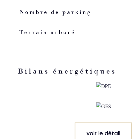
Nombre de parking
Terrain arboré
Bilans énergétiques
voir le détail