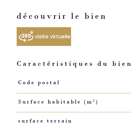
découvrir le bien
visite virtuelle
Caractéristiques du bie
Caractéristiques
Valeurs
Code postal
Surface habitable (m²)
surface terrain