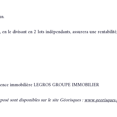
un.
 en le divisant en 2 lots indépendants, assurera une rentabilité
er l'agence immobilière LEGROS GROUPE IMMOBILIER
xposé sont disponibles sur le site Géorisques :
www.georisques.