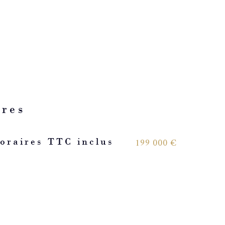
ères
199 000 €
oraires TTC inclus