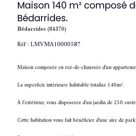
Maison 140 m² composé d
Bédarrides.
Bédarrides (84370)
Réf : LMVMA10000587
Maison composée en rez-de-chaussée d'un appartement 
La superficie intérieure habitable totalise 140m².
À l'extérieur, vous disposerez d'un jardin de 250 envi
Cette habitation vous fait bénéficier d'une aire de park