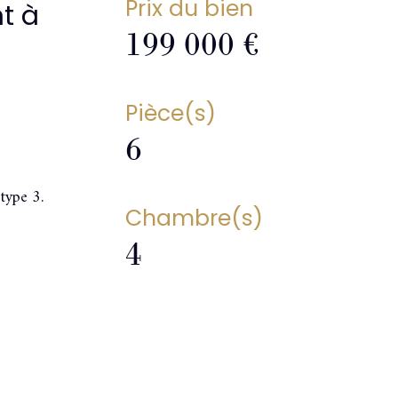
Prix du bien
t à
199 000 €
Pièce(s)
6
 type 3.
Chambre(s)
4