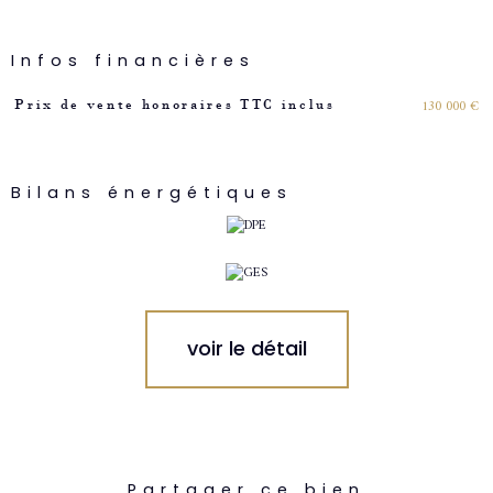
Infos financières
Caractéristiques
Valeurs
130 000 €
Prix de vente honoraires TTC inclus
Bilans énergétiques
voir le détail
Partager ce bien