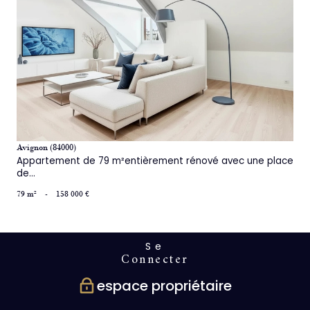
voir le bien
Avignon (84000)
Appartement de 79 m²entièrement rénové avec une place
de...
79 m²
-
158 000 €
Se
connecter
espace propriétaire