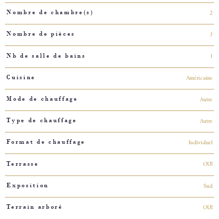
2
Nombre de chambre(s)
3
Nombre de pièces
1
Nb de salle de bains
Américaine
Cuisine
Autre
Mode de chauffage
Autre
Type de chauffage
Individuel
Format de chauffage
OUI
Terrasse
Sud
Exposition
OUI
Terrain arboré