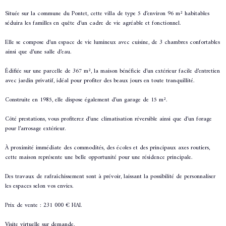
Située sur la commune du
Pontet
, cette villa de type 5 d’environ 96 m² habitables
séduira les familles en quête d’un cadre de vie agréable et fonctionnel.
Elle se compose d’un espace de vie lumineux avec cuisine, de 3 chambres confortables
ainsi que d’une salle d’eau.
Édifiée sur une parcelle de 367 m², la maison bénéficie d’un extérieur facile d’entretien
avec jardin privatif, idéal pour profiter des beaux jours en toute tranquillité.
Construite en 1985, elle dispose également d’un garage de 15 m².
Côté prestations, vous profiterez d’une climatisation réversible ainsi que d’un forage
pour l’arrosage extérieur.
À proximité immédiate des commodités, des écoles et des principaux axes routiers,
cette maison représente une belle opportunité pour une résidence principale.
Des travaux de rafraîchissement sont à prévoir, laissant la possibilité de personnaliser
les espaces selon vos envies.
Prix de vente : 231 000 € HAI.
Visite virtuelle sur demande.