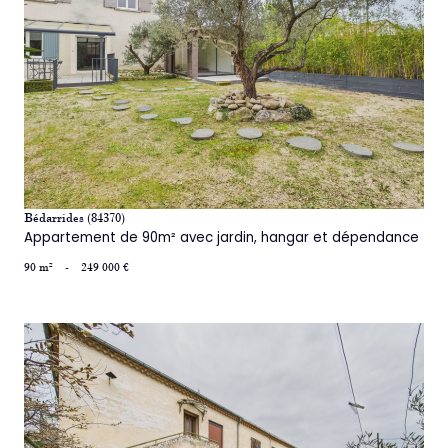
voir le bien
Bédarrides (84370)
Appartement de 90m² avec jardin, hangar et dépendance
90 m²
-
249 000 €