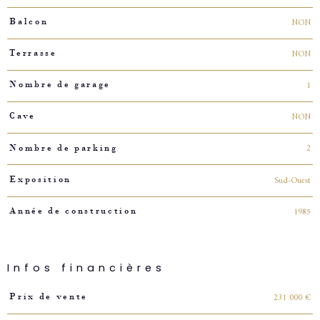
NON
Balcon
NON
Terrasse
1
Nombre de garage
NON
Cave
2
Nombre de parking
Sud-Ouest
Exposition
1985
Année de construction
Infos financières
Caractéristiques
Valeurs
231 000 €
Prix de vente