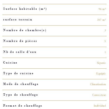
96 m²
Surface habitable (m²)
367 m²
surface terrain
3
Nombre de chambre(s)
5
Nombre de pièces
1
Nb de salle d'eau
Séparée
Cuisine
Equipée
Type de cuisine
Climatisation
Mode de chauffage
Convecteur
Type de chauffage
Individuel
Format de chauffage