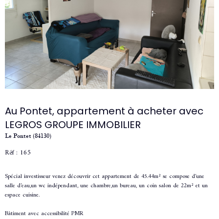
Au Pontet, appartement à acheter avec
LEGROS GROUPE IMMOBILIER
Le Pontet (84130)
Réf : 165
Spécial investisseur venez découvrir cet appartement de 45.44m² se compose d'une
salle d'eau,un wc indépendant, une chambre,un bureau, un coin salon de 22m² et un
espace cuisine.
Bâtiment avec accessibilité PMR