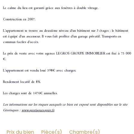
Le calme du lieu est garanti grâce aux fenêtres à double vitrage.
Construction en 2007.
L'appartement se trouve au deuxième niveau d'un bâtiment sur 3 étages ; le bâtiment
est équipé d'un ascenseur. Il vous fait profiter d'un garage privatif. Transports en
commun faciles d'accès.
Le prix de vente avec votre agence LEGROS GROUPE IMMOBILIER est fixé à 75 000
€.
L'appartement est vendu loué 598€ avec charges.
Rendement locatif de 8%.
Les charges sont de 1476€ annuelles.
Les informations sur les risques auxquels ce bien est exposé sont disponibles sur le site
Géorisques :
www.georisques.gouv.fr
.
Prix du bien
Pièce(s)
Chambre(s)