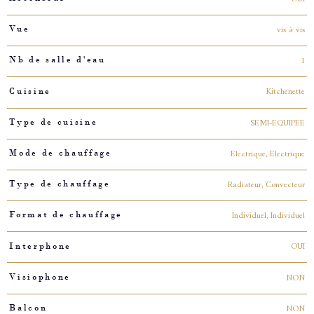
vis à vis
Vue
1
Nb de salle d'eau
Kitchenette
Cuisine
SEMI-EQUIPEE
Type de cuisine
Electrique, Electrique
Mode de chauffage
Radiateur, Convecteur
Type de chauffage
Individuel, Individuel
Format de chauffage
OUI
Interphone
NON
Visiophone
NON
Balcon